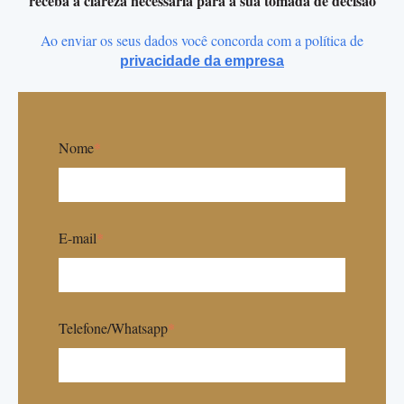
receba a clareza necessária para a sua tomada de decisão
Ao enviar os seus dados você concorda com a política de
privacidade da empresa
Nome
*
E-mail
*
Telefone/Whatsapp
*