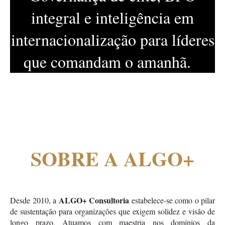
integral e inteligência em
internacionalização para líderes
que comandam o amanhã.
SOBRE A ALGO+
ALGO+ Consultoria
Desde 2010, a
estabelece-se como o pilar
de sustentação para organizações que exigem solidez e visão de
longo prazo. Atuamos com maestria nos domínios da