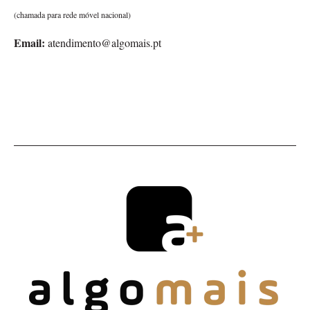
(chamada para rede móvel nacional)
Email:
atendimento@algomais.pt