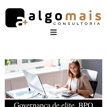
Abrir navegação principal
Governança de elite, BPO