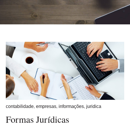
,
,
,
contabilidade
empresas
informações
juridica
Formas Jurídicas