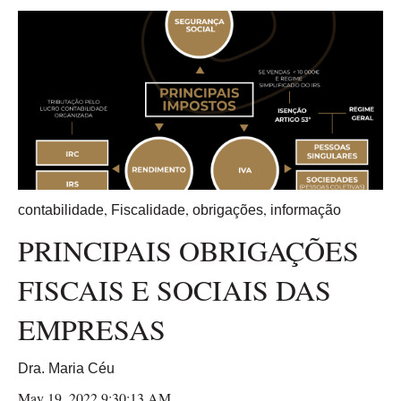
,
,
,
contabilidade
Fiscalidade
obrigações
informação
PRINCIPAIS OBRIGAÇÕES
FISCAIS E SOCIAIS DAS
EMPRESAS
Dra. Maria Céu
May 19, 2022 9:30:13 AM