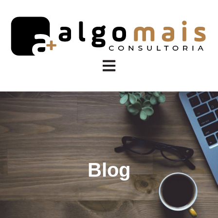
Abrir navegação principal
Blog