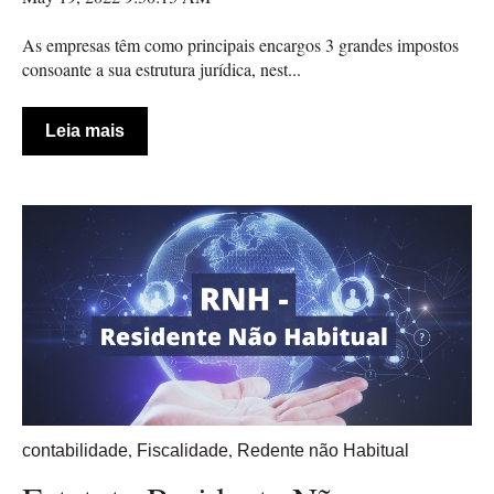
As empresas têm como principais encargos 3 grandes impostos
consoante a sua estrutura jurídica, nest...
Leia mais
,
,
contabilidade
Fiscalidade
Redente não Habitual